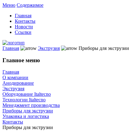
Меню
Содержимое
Главная
Контакты
Новости
Ссылки
Главная
Экструзия
Приборы для экструзии
Главное меню
Главная
О компании
Анодирование
Экструзия
Оборудование Italtecno
Технологии Italtecno
Менеджмент производства
Приборы для экструзии
Упаковка и логистика
Контакты
Приборы для экструзии