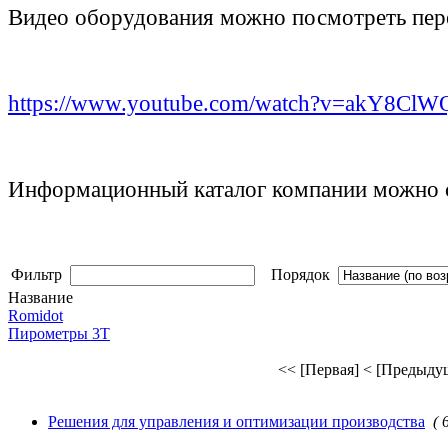
Видео оборудования можно посмотреть пере
https://www.youtube.com/watch?v=akY8ClW
Информационный каталог компании можно с
Фильтр
Порядок
Название
Romidot
Пирометры 3Т
<< [Первая]
< [Предыду
Решения для управления и оптимизации производства
( 